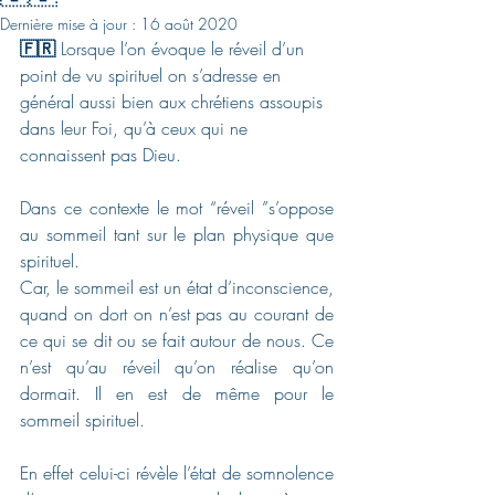
Dernière mise à jour :
16 août 2020
🇫🇷
 Lorsque l’on évoque le réveil d’un 
point de vu spirituel on s’adresse en 
général aussi bien aux chrétiens assoupis 
dans leur Foi, qu’à ceux qui ne 
connaissent pas Dieu. 
Dans ce contexte le mot “réveil ”s’oppose 
au sommeil tant sur le plan physique que 
spirituel.  
Car, le sommeil est un état d’inconscience, 
quand on dort on n’est pas au courant de 
ce qui se dit ou se fait autour de nous. Ce 
n’est qu’au réveil qu’on réalise qu’on 
dormait. Il en est de même pour le 
sommeil spirituel. 
En effet celui-ci révèle l’état de somnolence 