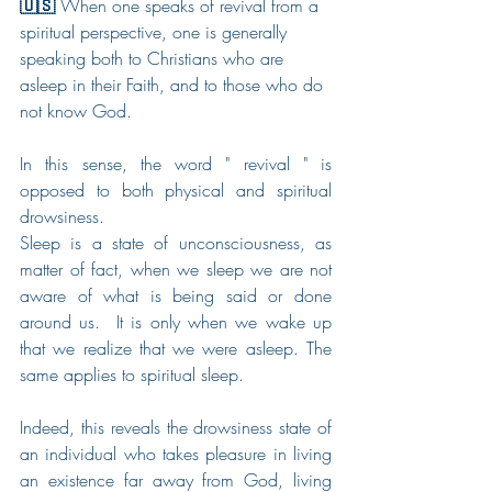
🇺🇸 
When one speaks of revival from a 
spiritual perspective, one is generally 
speaking both to Christians who are 
asleep in their Faith, and to those who do 
not know God. 
In this sense, the word " revival " is 
opposed to both physical and spiritual 
drowsiness.  
Sleep is a state of unconsciousness, as 
matter of fact, when we sleep we are not 
aware of what is being said or done 
around us.  It is only when we wake up 
that we realize that we were asleep. The 
same applies to spiritual sleep.
Indeed, this reveals the drowsiness state of 
an individual who takes pleasure in living 
an existence far away from God, living 